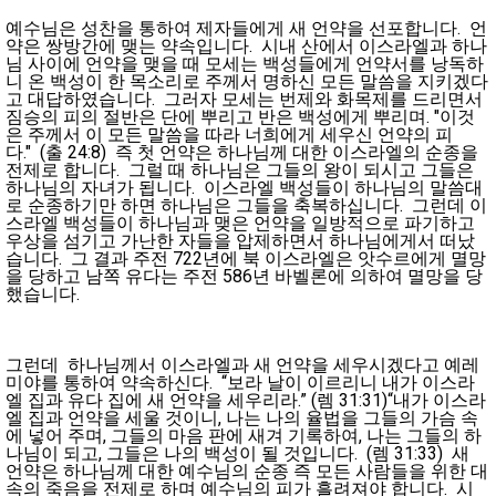
예수님은 성찬을 통하여 제자들에게 새 언약을 선포합니다. 언
약은 쌍방간에 맺는 약속입니다. 시내 산에서 이스라엘과 하나
님 사이에 언약을 맺을 때 모세는 백성들에게 언약서를 낭독하
니 온 백성이 한 목소리로 주께서 명하신 모든 말씀을 지키겠다
고 대답하였습니다. 그러자 모세는 번제와 화목제를 드리면서
짐승의 피의 절반은 단에 뿌리고 반은 백성에게 뿌리며. "이것
은 주께서 이 모든 말씀을 따라 너희에게 세우신 언약의 피
다." (출 24:8) 즉 첫 언약은 하나님께 대한 이스라엘의 순종을
전제로 합니다. 그럴 때 하나님은 그들의 왕이 되시고 그들은
하나님의 자녀가 됩니다. 이스라엘 백성들이 하나님의 말씀대
로 순종하기만 하면 하나님은 그들을 축복하십니다. 그런데 이
스라엘 백성들이 하나님과 맺은 언약을 일방적으로 파기하고
우상을 섬기고 가난한 자들을 압제하면서 하나님에게서 떠났
습니다. 그 결과 주전 722년에 북 이스라엘은 앗수르에게 멸망
을 당하고 남쪽 유다는 주전 586년 바벨론에 의하여 멸망을 당
했습니다.
그런데 하나님께서 이스라엘과 새 언약을 세우시겠다고 예레
미야를 통하여 약속하신다. “보라 날이 이르리니 내가 이스라
엘 집과 유다 집에 새 언약을 세우리라.” (렘 31:31)“내가 이스라
엘 집과 언약을 세울 것이니, 나는 나의 율법을 그들의 가슴 속
에 넣어 주며, 그들의 마음 판에 새겨 기록하여, 나는 그들의 하
나님이 되고, 그들은 나의 백성이 될 것입니다. (렘 31:33) 새
언약은 하나님께 대한 예수님의 순종 즉 모든 사람들을 위한 대
속의 죽음을 전제로 하며 예수님의 피가 흘려져야 합니다. 시