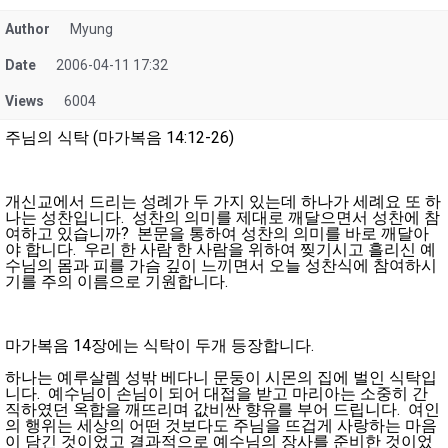
Author
Myung
Date
2006-04-11 17:32
Views
6004
주님의 식탁 (마가복음 14:12-26)
개신교에서 드리는 성례가 두 가지 있는데 하나가 세례요 또 하
나는 성찬입니다. 성찬의 의미를 제대로 깨달으면서 성찬에 참
여하고 있습니까? 본문을 통하여 성찬의 의미를 바로 깨달아
야 합니다. 우리 한 사람 한 사람을 위하여 찢기시고 흘리신 예
수님의 몸과 피를 가슴 깊이 느끼면서 오늘 성찬식에 참여하시
기를 주의 이름으로 기원합니다.
마가복음 14장에는 식탁이 두개 등장합니다.
하나는 예루살렘 성밖 베다니 문둥이 시몬의 집에 벌인 식탁입
니다. 예수님이 손님이 되어 대접을 받고 마리아는 소중히 간
직하였던 옥합을 깨뜨리며 값비싼 향유를 부어 드립니다. 여인
의 행위는 세상의 어떤 것보다도 주님을 뜨겁게 사랑하는 마음
이 담긴 것이었고 결과적으로 예수님의 장사를 준비한 것이었