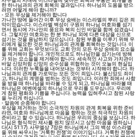
사무엘의 시대에 이스라엘에 찾아온 회복과 부흥은 회개를 통
한 하나님과의 관계 회복의 결과입니다. 하나님의 도움을 받으
려면 어떻게 해야 합니까?
- 모든 우상을 제거해야 합니다
가나안 땅에 들어간 이후 우상 숭배는 이스라엘의 뿌리 깊은 죄
악이었습니다. 이스라엘 백성이 구원의 하나님 여호와를 섬기
면서 동시에 가나안의 풍요와 복의 신인 바알을 함께 섬겼습니
다. 그렇지만 여호와는 한 분 하나님 외에 다른 대상을 신으로
섬기는 것을 용납하지 않으십니다. 참된 부흥을 이루기 위해 우
리에게 필요한 것은 하나님과의 관계를 회복하는 것입니다. 이
를 위해 교회는 무엇보다도 교회 안의 모든 우상 숭배의 요소들
을 제거해야 합니다. 개인적으로도 하나님만을 섬기는데 방해
가 되는 요소들을 제거해야 합니다. 세속적인 사고와 가치관이
바알 신앙처럼 신앙의 순수성을 위협하는 것이 오늘의 현실입
니다. 이러한 누룩들을 내어보내는 것부터 시작해야 합니다. 하
나님과의 관계를 가로막는 모든 것이 죄입니다. 불신앙도 죄이
고, 하나님의 계명을 범하는 것도 죄입니다. 이러한 죄에서 사함
을 받을 때 하나님을 바라볼 수 있게 되고, 하나님을 바라볼 때
하나님은 에벤에셀의 하나님으로 우리를 도우십니다. 우리에
게 참된 평화와 기쁨을 주십니다. 능력을 입혀주시고 참된 사랑
을 누리게 하십니다.
- 말씀에 순종해야 합니다
우상을 제거하는 것이 소극적인 차원의 관계 회복을 위한 준비
라면, 여호와 하나님께로 마음을 향하는 것은 적극적인 차원의
준비라고 할 수 있습니다. 하나님은 우리의 중심을 보십니다. 하
나님은 형식적인 제사를 원치 않으시고 상한 마음을 원하십니
다(시 51:17). 사무엘상 7장은 하나님께서 그의 백성 이스라엘
을 위해 싸우시는 ‘거룩한 전쟁’의 이야기입니다. 거룩한 전쟁에