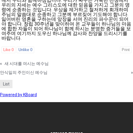
께서 우리와 함께하심입니다. 우리가 싸우는 거룩한 전쟁에서
우리의 자세는 예수 그리스도에 대한 믿음을 가지고 그분의 명
령에 순종하는 것입니다. 우상을 제거하고 철저하게 회개하며
주님의 말씀대로 순종하고 그분께 부르짖어 기도해야 합니다.
잃어버린 영혼을 구하는데 앞장을 서며 진리의 파수꾼이 되어
야 합니다. 창립 30주년을 맞이하여 온 교우들이 하나님의 마음
에 합한 자들이 되어 하나님이 함께 하시는 분명한 증거들을 보
여주며 여기까지 도우신 하나님께 감사와 찬양을 드리시기를
바랍니다.
Like
0
Unlike
0
Print
«
새 시대를 여시는 예수님
안식일의 주인이신 예수님
»
List
Powered by KBoard