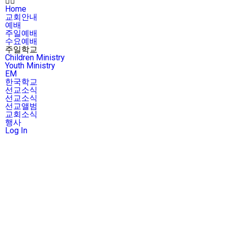
Home
교회안내
예배
주일예배
수요예배
주일학교
Children Ministry
Youth Ministry
EM
한국학교
선교소식
선교소식
선교앨범
교회소식
행사
Log In
주일예배