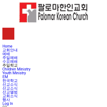
Home
교회안내
예배
주일예배
수요예배
주일학교
Children Ministry
Youth Ministry
EM
한국학교
선교소식
선교소식
선교앨범
교회소식
행사
Log In