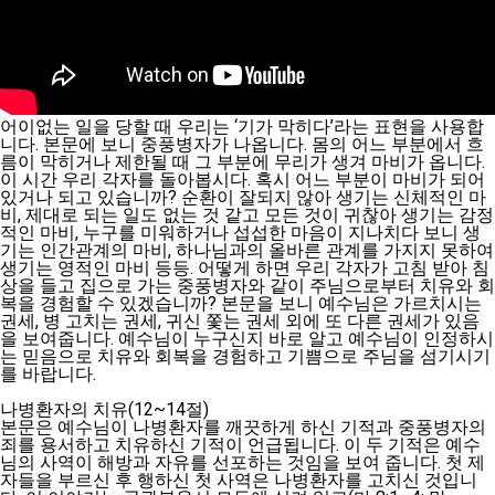
어이없는 일을 당할 때 우리는 ‘기가 막히다’라는 표현을 사용합
니다. 본문에 보니 중풍병자가 나옵니다. 몸의 어느 부분에서 흐
름이 막히거나 제한될 때 그 부분에 무리가 생겨 마비가 옵니다.
이 시간 우리 각자를 돌아봅시다. 혹시 어느 부분이 마비가 되어
있거나 되고 있습니까? 순환이 잘되지 않아 생기는 신체적인 마
비, 제대로 되는 일도 없는 것 같고 모든 것이 귀찮아 생기는 감정
적인 마비, 누구를 미워하거나 섭섭한 마음이 지나치다 보니 생
기는 인간관계의 마비, 하나님과의 올바른 관계를 가지지 못하여
생기는 영적인 마비 등등. 어떻게 하면 우리 각자가 고침 받아 침
상을 들고 집으로 가는 중풍병자와 같이 주님으로부터 치유와 회
복을 경험할 수 있겠습니까? 본문을 보니 예수님은 가르치시는
권세, 병 고치는 권세, 귀신 쫓는 권세 외에 또 다른 권세가 있음
을 보여줍니다. 예수님이 누구신지 바로 알고 예수님이 인정하시
는 믿음으로 치유와 회복을 경험하고 기쁨으로 주님을 섬기시기
를 바랍니다.
나병환자의 치유(12~14절)
본문은 예수님이 나병환자를 깨끗하게 하신 기적과 중풍병자의
죄를 용서하고 치유하신 기적이 언급됩니다. 이 두 기적은 예수
님의 사역이 해방과 자유를 선포하는 것임을 보여 줍니다. 첫 제
자들을 부르신 후 행하신 첫 사역은 나병환자를 고치신 것입니