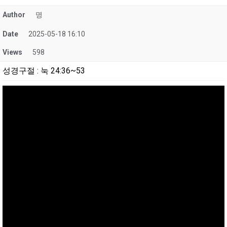
Author
명
Date
2025-05-18 16:10
Views
598
성경구절
:
눅 24:36~53