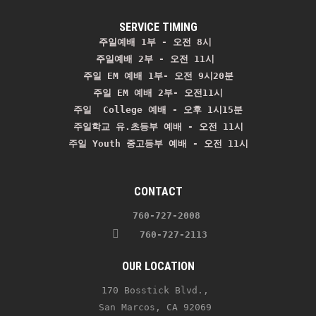
SERVICE TIMING
주일예배 1부 - 오전 8시
주일예배 2부 - 오전 11시 
주일 EM 예배 1부- 오전 9시20분

주일 EM 예배 2부- 오전11시

주일  College 예배 - 오후 1시15분

주일학교 유.초등부 예배 - 오전 11시
주일 Youth 중고등부 예배 - 오전 11시
CONTACT
    760-727-2008 
   760-727-2113
OUR LOCATION
170 Bosstick Blvd., 
San Marcos, CA 92069 