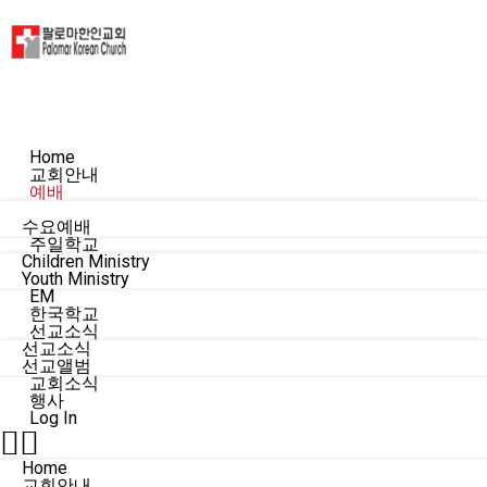
Home
교회안내
예배
주일예배
수요예배
주일학교
Children Ministry
Youth Ministry
EM
한국학교
선교소식
선교소식
선교앨범
교회소식
행사
Log In
Home
교회안내