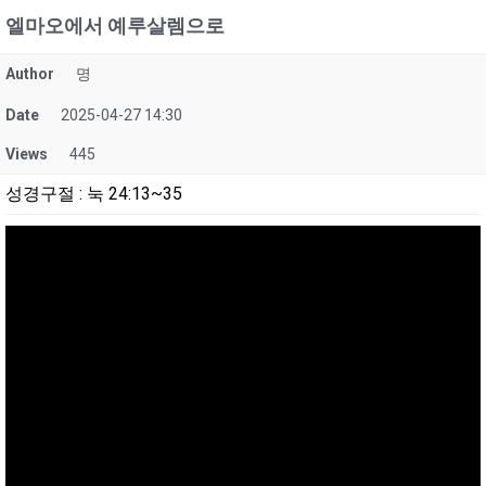
엘마오에서 예루살렘으로
Author
명
Date
2025-04-27 14:30
Views
445
성경구절
:
눅 24:13~35