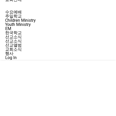
예배
주일예배
수요예배
주일학교
Children Ministry
Youth Ministry
EM
한국학교
선교소식
선교소식
선교앨범
교회소식
행사
Log In
주일예배