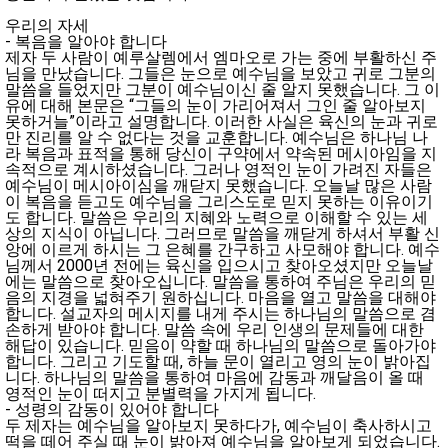
우리의 자세
- 복음을 알아야 합니다
제자 두 사람이 예루살렘에서 엠마오로 가는 중에 부활하신 주
님을 만났습니다. 그들은 눈으로 예수님을 보았고 귀로 그분의
말씀을 들었지만 그분이 예수님이신 줄 알지 못했습니다. 그 이
유에 대해 본문은 “그들의 눈이 가리어져서 그인 줄 알아보지
못하거늘”이라고 설명합니다. 이러한 사실은 육신의 눈과 귀로
만 진리를 알 수 없다는 것을 교훈합니다. 예수님은 하나님 나
라 복음과 표적을 통해 당신이 구약에서 약속된 메시아임을 지
속적으로 계시하셨습니다. 그러나 영적인 눈이 가려진 자들은
예수님이 메시아이심을 깨닫지 못했습니다. 오늘날 많은 사람
이 복음을 듣고도 예수님을 그리스도로 믿지 못하는 이유이기
도 합니다. 말씀은 우리의 지혜와 노력으로 이해할 수 있는 세
상의 지식이 아닙니다. 그러므로 말씀을 깨닫게 하셔서 부활 신
앙에 이르게 하시는 그 은혜를 간구하고 사모해야 합니다. 예수
님께서 2000년 전에는 육신을 입으시고 찾아오셨지만 오늘날
에는 말씀으로 찾아오십니다. 말씀을 통하여 주님은 우리의 믿
음의 지경을 넓혀주기 원하십니다. 마음을 열고 말씀을 대해야
합니다. 설교자의 메시지를 내게 주시는 하나님의 말씀으로 겸
손하게 받아야 합니다. 말씀 속에 우리 인생의 문제들에 대한
해답이 있습니다. 믿음이 약할 때 하나님의 말씀으로 돌아가야
합니다. 그리고 기도할 때, 하늘 문이 열리고 영의 눈이 밝아집
니다. 하나님의 말씀을 통하여 마음에 감동과 깨달음이 올 때
영적인 눈이 떠지고 분별력을 가지게 됩니다.
- 성령의 감동이 있어야 합니다
두 제자는 예수님을 알아보지 못하다가, 예수님이 축사하시고
떡을 떼어 주실 때 눈이 밝아져 예수님을 알아보게 되었습니다.