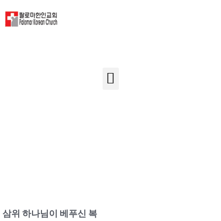
주일예배
삼위 하나님이 베푸신 복