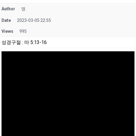
Author
명
Date
2023-03-05 22:55
Views
995
성경구절
:
마 5:13-16