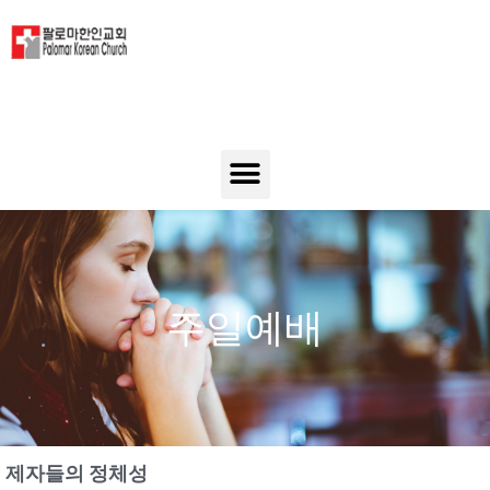
주일예배
제자들의 정체성