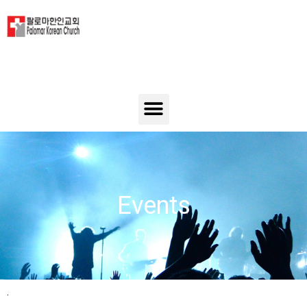
Events
.