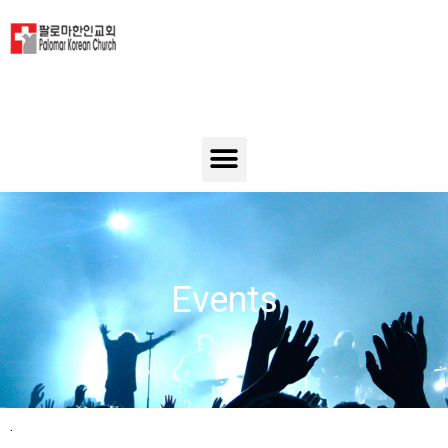
Events
.