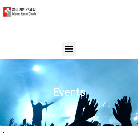
Events
.