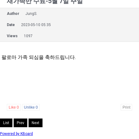
새가족반 수료-5월 7일 주일
Author
JungS.
Date
2023-05-10 05:35
Views
1097
팔로마 가족 되심을 축하드립니다.
Like
0
Unlike
0
Print
List
Prev
Next
Powered by KBoard