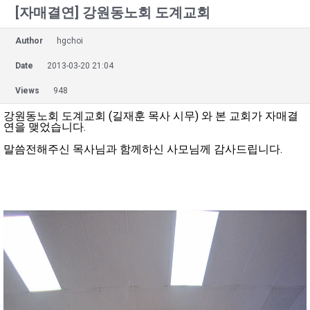
[자매결연] 강원동노회 도계교회
Author
hgchoi
Date
2013-03-20 21:04
Views
948
강원동노회 도계교회 (길재훈 목사 시무) 와 본 교회가 자매결
연을 맺었습니다.
말씀전해주신 목사님과 함께하신 사모님께 감사드립니다.