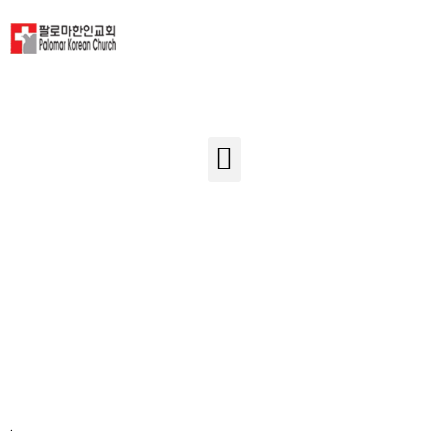
Events
.